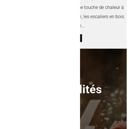
dans les maisons. Le bois apporte une touche de chaleur à
votre intérieur. Cependant, aujourd'hui, les escaliers en bois
se modernisent en...
LIRE L'ARTICLE
Nos actualités