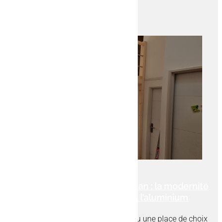
AUTRES ACTUS
RETOUR AUX ACTUALITÉS
Escalier sur mesure à Perpignan : la modernité
du bois alliée à l’inox ou à l’aluminium
Les escaliers en bois ont toujours eu une place de choix